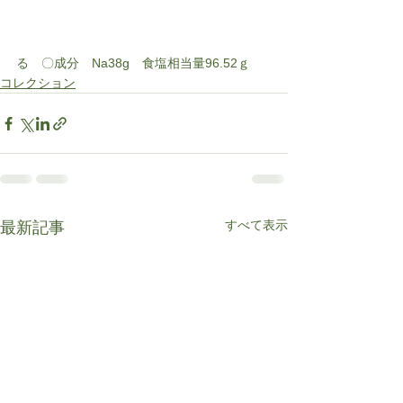
る　〇成分　Na38g　食塩相当量96.52ｇ
コレクション
すべて表示
最新記事