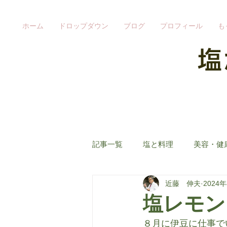
ホーム
ドロップダウン
ブログ
プロフィール
も
​
記事一覧
塩と料理
美容・健
近藤 伸夫
2024
塩レモン
８月に伊豆に仕事で