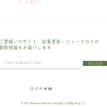
もっと見る
ご登録いただくと、記事更新・ニュースなどの
最新情報をお届けします
配信登録
©
2023 Shades of Pink Wix.comを使って作成されました