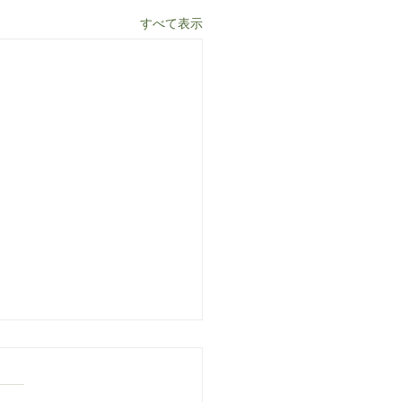
すべて表示