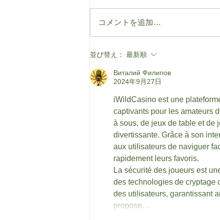
コメントを追加…
今までで最高の塩レモンでき
並び替え：
最新順
ました。
Виталий Филипов
2024年9月27日
iWildCasino est une plateforme
captivants pour les amateurs 
à sous, de jeux de table et de 
divertissante. Grâce à son inter
aux utilisateurs de naviguer fac
rapidement leurs favoris.
La sécurité des joueurs est un
des technologies de cryptage d
des utilisateurs, garantissant 
propose…