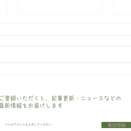
海の奇跡
厚労
大規
ご登録いただくと、記事更新・ニュースなどの
最新情報をお届けします
配信登録