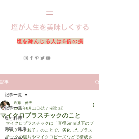
​塩が人生を美味しくする
​塩を疎んじる人は6倍の損
記事
記事一覧
近藤 伸夫
記事一覧
2019年8月11日
読了時間: 3分
マイクロプラスチックのこと
塩と料理
マイクロプラスチックは「直径5mm以下のプ
美容・健康
ラスチック粒子」のことで、劣化したプラス
チックの破片やマイクロビーズなどで構成さ