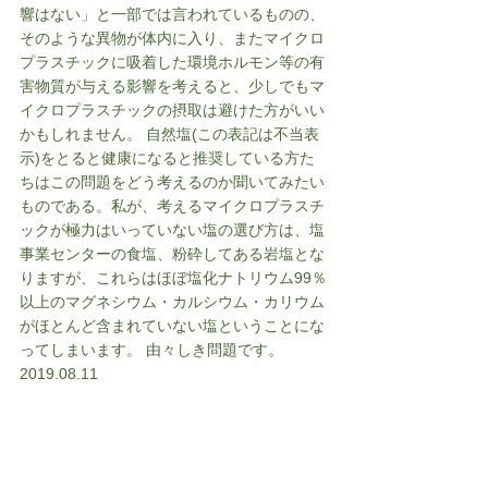
響はない」と一部では言われているものの、
そのような異物が体内に入り、またマイクロ
プラスチックに吸着した環境ホルモン等の有
害物質が与える影響を考えると、少しでもマ
イクロプラスチックの摂取は避けた方がいい
かもしれません。 自然塩(この表記は不当表
示)をとると健康になると推奨している方た
ちはこの問題をどう考えるのか聞いてみたい
ものである。私が、考えるマイクロプラスチ
ックが極力はいっていない塩の選び方は、塩
事業センターの食塩、粉砕してある岩塩とな
りますが、これらはほぼ塩化ナトリウム99％
以上のマグネシウム・カルシウム・カリウム
がほとんど含まれていない塩ということにな
ってしまいます。 由々しき問題です。 
2019.08.11